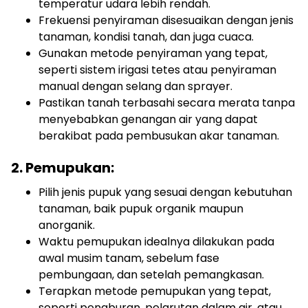
temperatur udara lebih rendah.
Frekuensi penyiraman disesuaikan dengan jenis
tanaman, kondisi tanah, dan juga cuaca.
Gunakan metode penyiraman yang tepat,
seperti sistem irigasi tetes atau penyiraman
manual dengan selang dan sprayer.
Pastikan tanah terbasahi secara merata tanpa
menyebabkan genangan air yang dapat
berakibat pada pembusukan akar tanaman.
2. Pemupukan:
Pilih jenis pupuk yang sesuai dengan kebutuhan
tanaman, baik pupuk organik maupun
anorganik.
Waktu pemupukan idealnya dilakukan pada
awal musim tanam, sebelum fase
pembungaan, dan setelah pemangkasan.
Terapkan metode pemupukan yang tepat,
seperti penaburan, pelarutan dalam air, atau