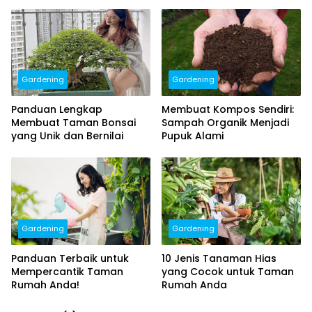
Bebas Pestisida
Gardening
Gardening
Panduan Lengkap
Membuat Kompos Sendiri:
Membuat Taman Bonsai
Sampah Organik Menjadi
yang Unik dan Bernilai
Pupuk Alami
Gardening
Gardening
Panduan Terbaik untuk
10 Jenis Tanaman Hias
Mempercantik Taman
yang Cocok untuk Taman
Rumah Anda!
Rumah Anda