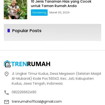
10 Jenis Tanaman Hias yang Cocok
untuk Taman Rumah Anda
Gardening
Maret 30, 2024
Popular Posts
Jl. Lingkar Timur Kudus, Desa Megawon (Selatan Masjid
Al-Mubarok) Kode Pos 59342. Kec. Jati, Kabupaten
Kudus, Jawa Tengah, Indonesia
082226662490
trenrumahofficial@gmail.com