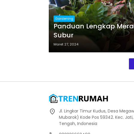
Gardening
Panduan Lengkap Mera
Subur
Maret 27, 2024
Jl. Lingkar Timur Kudus, Desa Megaw
Mubarok) Kode Pos 59342. Kec. Jati
Tengah, Indonesia