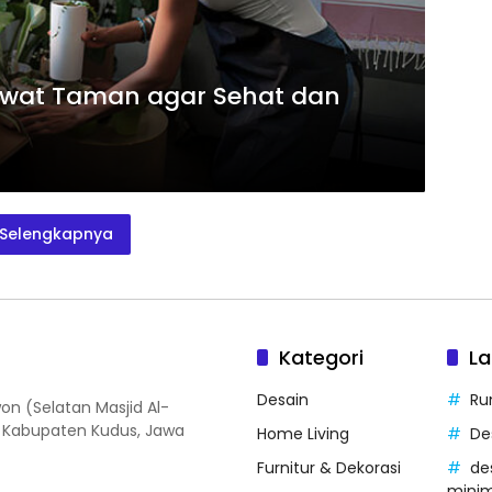
wat Taman agar Sehat dan
Selengkapnya
Kategori
La
Desain
Ru
on (Selatan Masjid Al-
, Kabupaten Kudus, Jawa
Home Living
De
Furnitur & Dekorasi
de
minim