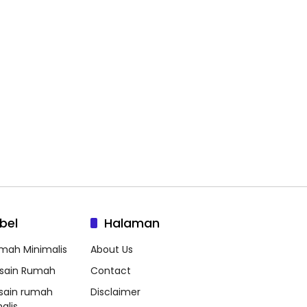
bel
Halaman
mah Minimalis
About Us
sain Rumah
Contact
sain rumah
Disclaimer
alis