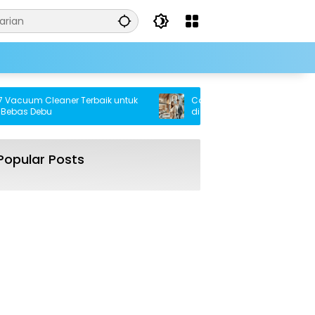
cuum Cleaner Terbaik untuk
Cara Cerdas Memiliki Rumah Ta
as Debu
di Tahun 2025
Popular Posts