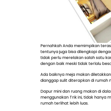
Pernahkah Anda memimpikan teras 
tentunya juga bisa dilengkapi dengan
tidak perlu merelakan salah satu ka
dengan baik meski tidak terlalu besa
Ada baiknya meja makan diletakkan
dianggap sulit diterapkan di rumah m
Dapur mini dan ruang makan di dala
menggunakan Trik ini, tidak hany
rumah terlihat lebih luas.