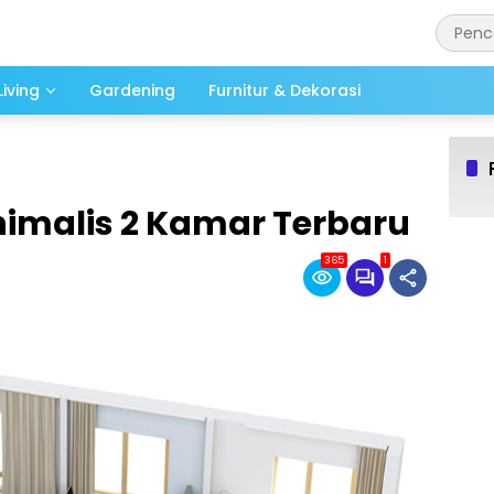
iving
Gardening
Furnitur & Dekorasi
imalis 2 Kamar Terbaru
365
1