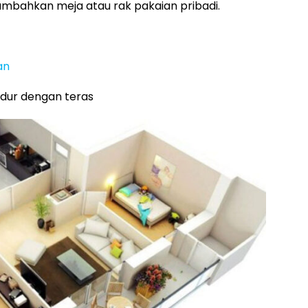
ambahkan meja atau rak pakaian pribadi.
an
idur dengan teras