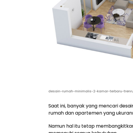
desain-rumah-minimalis-2-kamar-terbaru-tren
Saat ini, banyak yang mencari desa
rumah dan apartemen yang ukuranny
Namun hal itu tetap membangkitkan