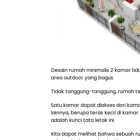
Desain rumah minimalis 2 kamar tidu
area outdoor yang bagus.
Tidak tanggung-tanggung, rumah ter
Satu kamar dapat diakses dari kam
lainnya, berupa teras kecil di kama
adalah kunci tata letak ini.
Kita dapat melihat bahwa sebuah 