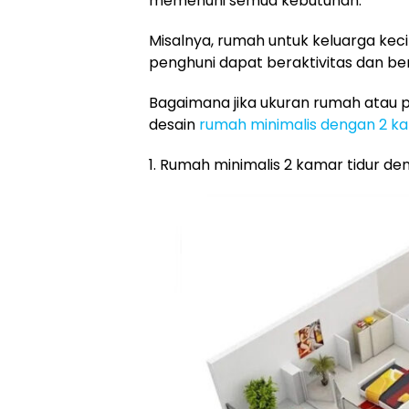
memenuhi semua kebutuhan.
Misalnya, rumah untuk keluarga keci
penghuni dapat beraktivitas dan be
Bagaimana jika ukuran rumah atau p
desain
rumah minimalis dengan 2 k
1. Rumah minimalis 2 kamar tidur d