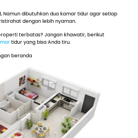
l, Namun dibutuhkan dua kamar tidur agar setiap
ristirahat dengan lebih nyaman.
roperti terbatas? Jangan khawatir, berikut
amar
tidur yang bisa Anda tiru.
engan beranda