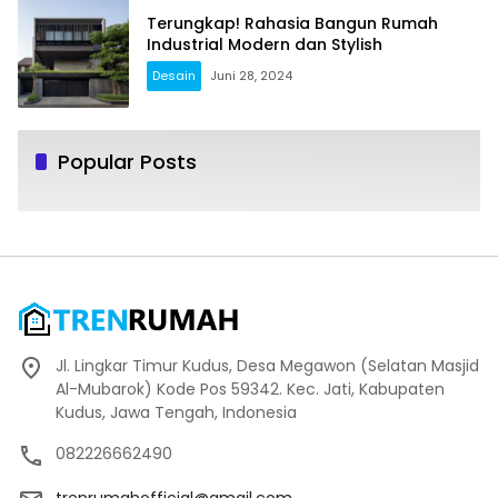
Terungkap! Rahasia Bangun Rumah
Industrial Modern dan Stylish
Desain
Juni 28, 2024
Popular Posts
Jl. Lingkar Timur Kudus, Desa Megawon (Selatan Masjid
Al-Mubarok) Kode Pos 59342. Kec. Jati, Kabupaten
Kudus, Jawa Tengah, Indonesia
082226662490
trenrumahofficial@gmail.com