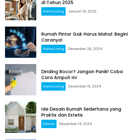
di Tahun 2025
Home Living
Januari 19, 2025
Rumah Pintar Gak Harus Mahal: Begini
Caranya!
Home Living
Desember 26, 2024
Dinding Bocor? Jangan Panik! Coba
Cara Ampuh Ini
Home Living
Desember 19, 2024
Ide Desain Rumah Sederhana yang
Praktis dan Estetis
Desain
Desember 14, 2024