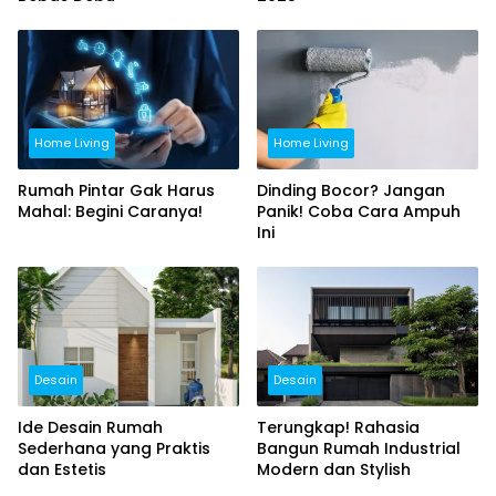
Home Living
Home Living
Rumah Pintar Gak Harus
Dinding Bocor? Jangan
Mahal: Begini Caranya!
Panik! Coba Cara Ampuh
Ini
Desain
Desain
Ide Desain Rumah
Terungkap! Rahasia
Sederhana yang Praktis
Bangun Rumah Industrial
dan Estetis
Modern dan Stylish