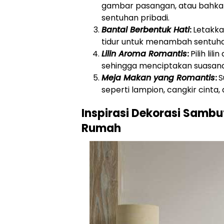
gambar pasangan, atau bahk
sentuhan pribadi.
Bantal Berbentuk Hati
:
Letakka
tidur untuk menambah sentuh
Lilin Aroma Romantis
:
Pilih li
sehingga menciptakan suasan
Meja Makan yang Romantis
:
S
seperti lampion, cangkir cinta
Inspirasi Dekorasi Sambu
Rumah