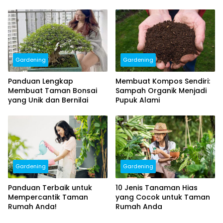
Bebas Pestisida
Gardening
Gardening
Panduan Lengkap
Membuat Kompos Sendiri:
Membuat Taman Bonsai
Sampah Organik Menjadi
yang Unik dan Bernilai
Pupuk Alami
Gardening
Gardening
Panduan Terbaik untuk
10 Jenis Tanaman Hias
Mempercantik Taman
yang Cocok untuk Taman
Rumah Anda!
Rumah Anda