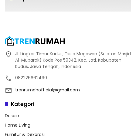
Jl. Lingkar Timur Kudus, Desa Megawon (Selatan Masjid
Al-Mubarok) Kode Pos 59342. Kec. Jati, Kabupaten
Kudus, Jawa Tengah, Indonesia
082226662490
trenrumahofficial@gmail.com
Kategori
Desain
Home Living
Furnitur & Dekorasi