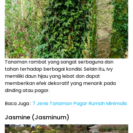
Tanaman rambat yang sangat serbaguna dan
tahan terhadap berbagai kondisi. Selain itu, Ivy
memiliki daun hijau yang lebat dan dapat
memberikan efek dekoratif yang menarik pada
dinding atau pagar.
Baca Juga :
7 Jenis Tanaman Pagar Rumah Minimalis
Jasmine (Jasminum)