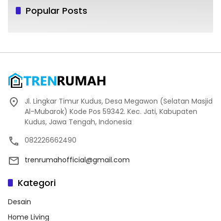
Popular Posts
Jl. Lingkar Timur Kudus, Desa Megawon (Selatan Masjid
Al-Mubarok) Kode Pos 59342. Kec. Jati, Kabupaten
Kudus, Jawa Tengah, Indonesia
082226662490
trenrumahofficial@gmail.com
Kategori
Desain
Home Living