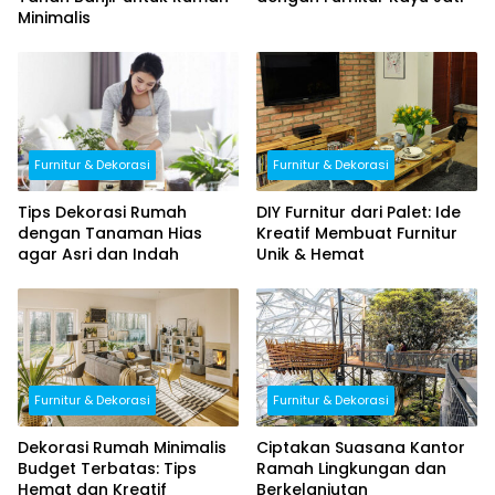
Minimalis
Furnitur & Dekorasi
Furnitur & Dekorasi
Tips Dekorasi Rumah
DIY Furnitur dari Palet: Ide
dengan Tanaman Hias
Kreatif Membuat Furnitur
agar Asri dan Indah
Unik & Hemat
Furnitur & Dekorasi
Furnitur & Dekorasi
Dekorasi Rumah Minimalis
Ciptakan Suasana Kantor
Budget Terbatas: Tips
Ramah Lingkungan dan
Hemat dan Kreatif
Berkelanjutan