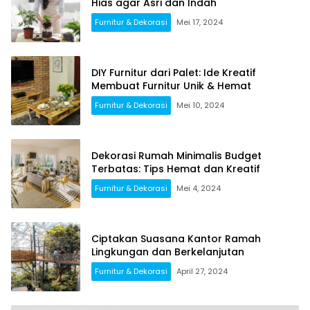
Hias agar Asri dan Indah
Furnitur & Dekorasi
Mei 17, 2024
DIY Furnitur dari Palet: Ide Kreatif
Membuat Furnitur Unik & Hemat
Furnitur & Dekorasi
Mei 10, 2024
Dekorasi Rumah Minimalis Budget
Terbatas: Tips Hemat dan Kreatif
Furnitur & Dekorasi
Mei 4, 2024
Ciptakan Suasana Kantor Ramah
Lingkungan dan Berkelanjutan
Furnitur & Dekorasi
April 27, 2024