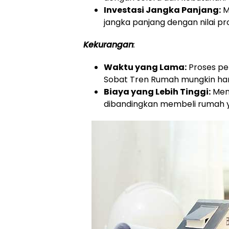
Investasi Jangka Panjang:
M
jangka panjang dengan nilai p
Kekurangan
:
Waktu yang Lama:
Proses pe
Sobat Tren Rumah mungkin ha
Biaya yang Lebih Tinggi:
Mem
dibandingkan membeli rumah ya