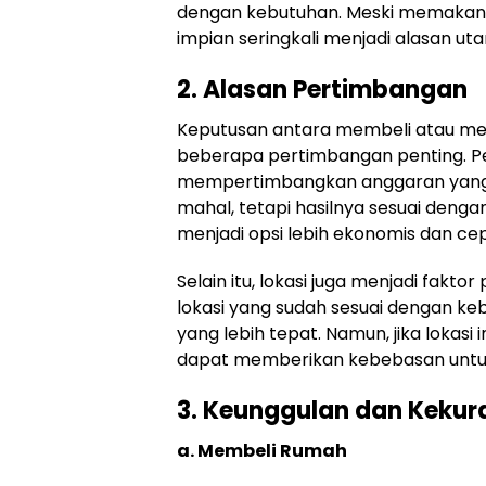
dengan kebutuhan. Meski memakan 
impian seringkali menjadi alasan ut
2. Alasan Pertimbangan
Keputusan antara membeli atau m
beberapa pertimbangan penting. P
mempertimbangkan anggaran yang 
mahal, tetapi hasilnya sesuai denga
menjadi opsi lebih ekonomis dan cep
Selain itu, lokasi juga menjadi fak
lokasi yang sudah sesuai dengan ke
yang lebih tepat. Namun, jika loka
dapat memberikan kebebasan untuk 
3. Keunggulan dan Keku
a. Membeli Rumah