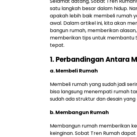
Selamat datang, Sobat Tren Rumah!
satu langkah besar dalam hidup. N
apakah lebih baik membeli rumah y
awal. Dalam artikel ini, kita akan
bangun rumah, memberikan alasan, 
memberikan tips untuk membantu 
tepat.
1. Perbandingan Antara
a. Membeli Rumah
Membeli rumah yang sudah jadi serin
bisa langsung menempati rumah ta
sudah ada struktur dan desain yang 
b. Membangun Rumah
Membangun rumah memberikan keb
keinginan. Sobat Tren Rumah dapat m