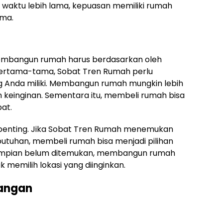
waktu lebih lama, kepuasan memiliki rumah
ama.
embangun rumah harus berdasarkan oleh
ertama-tama, Sobat Tren Rumah perlu
Anda miliki. Membangun rumah mungkin lebih
n keinginan. Sementara itu, membeli rumah bisa
at.
tor penting. Jika Sobat Tren Rumah menemukan
butuhan, membeli rumah bisa menjadi pilihan
si impian belum ditemukan, membangun rumah
memilih lokasi yang diinginkan.
rangan