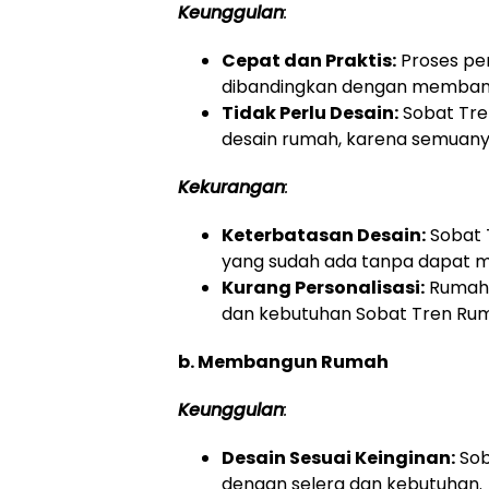
Keunggulan
:
Cepat dan Praktis:
Proses pem
dibandingkan dengan memban
Tidak Perlu Desain:
Sobat Tre
desain rumah, karena semuanya
Kekurangan
:
Keterbatasan Desain:
Sobat 
yang sudah ada tanpa dapat 
Kurang Personalisasi:
Rumah 
dan kebutuhan Sobat Tren Ru
b. Membangun Rumah
Keunggulan
:
Desain Sesuai Keinginan:
Sob
dengan selera dan kebutuhan.