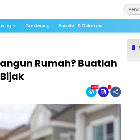
iving
Gardening
Furnitur & Dekorasi
 Bangun Rumah? Buatlah
Bijak
298
1