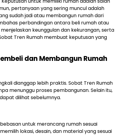
 Keputusan untuk memiliki rumah adalah salah
amun, pertanyaan yang sering muncul adalah
ang sudah jadi atau membangun rumah dari
 membahas perbandingan antara beli rumah atau
menjelaskan keunggulan dan kekurangan, serta
Sobat Tren Rumah membuat keputusan yang
 Membeli dan Membangun Rumah
gkali dianggap lebih praktis. Sobat Tren Rumah
npa menunggu proses pembangunan. Selain itu,
dapat dilihat sebelumnya.
ebasan untuk merancang rumah sesuai
emilih lokasi, desain, dan material yang sesuai