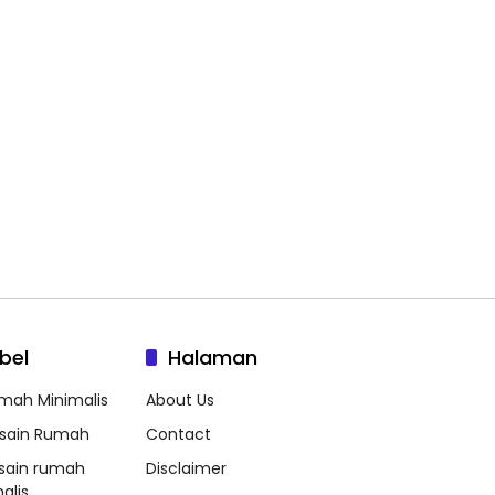
bel
Halaman
mah Minimalis
About Us
sain Rumah
Contact
sain rumah
Disclaimer
alis