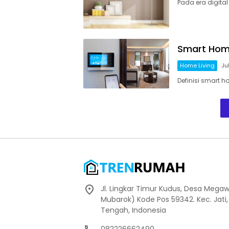
Pada era digital
Smart Hom
Home Living
Ju
Definisi smart 
Jl. Lingkar Timur Kudus, Desa Megaw
Mubarok) Kode Pos 59342. Kec. Jati
Tengah, Indonesia