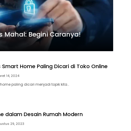
 Mahal: Begini Caranya!
s Smart Home Paling Dicari di Toko Online
ret 14, 2024
home paling dicari menjadi topik kita…
e dalam Desain Rumah Modern
ustus 29, 2023