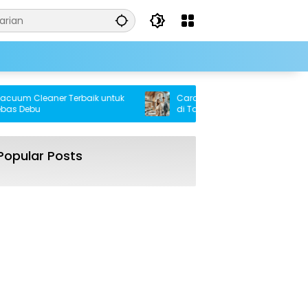
 Cleaner Terbaik untuk
Cara Cerdas Memiliki Rumah Tanpa
Debu
di Tahun 2025
Popular Posts