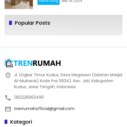
Home Living
Mei 29, 2024
Popular Posts
Jl. Lingkar Timur Kudus, Desa Megawon (Selatan Masjid
Al-Mubarok) Kode Pos 59342. Kec. Jati, Kabupaten
Kudus, Jawa Tengah, Indonesia
082226662490
trenrumahofficial@gmail.com
Kategori