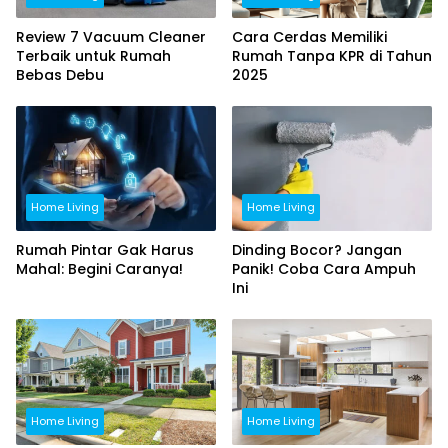
Review 7 Vacuum Cleaner
Cara Cerdas Memiliki
Terbaik untuk Rumah
Rumah Tanpa KPR di Tahun
Bebas Debu
2025
Home Living
Home Living
Rumah Pintar Gak Harus
Dinding Bocor? Jangan
Mahal: Begini Caranya!
Panik! Coba Cara Ampuh
Ini
Home Living
Home Living