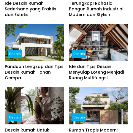
Ide Desain Rumah
Terungkap! Rahasia
Sederhana yang Praktis
Bangun Rumah Industrial
dan Estetis
Modern dan Stylish
Desain
Desain
Panduan Lengkap dan Tips
Ide dan Tips Desain
Desain Rumah Tahan
Menyulap Loteng Menjadi
Gempa
Ruang Multifungsi
Desain
Desain
Desain Rumah Untuk
Rumah Tropis Modern: