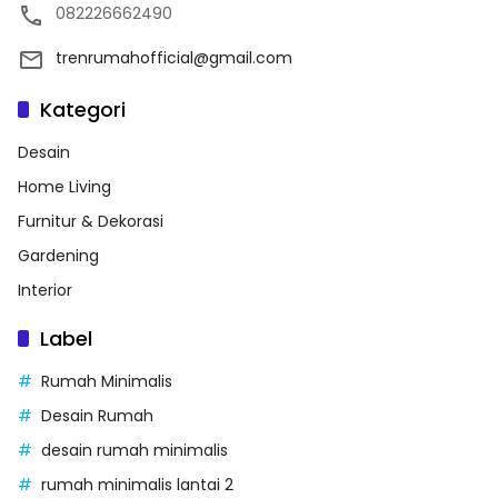
082226662490
trenrumahofficial@gmail.com
Kategori
Desain
Home Living
Furnitur & Dekorasi
Gardening
Interior
Label
Rumah Minimalis
Desain Rumah
desain rumah minimalis
rumah minimalis lantai 2