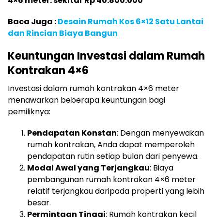
4×6 meter: sekitar Rp 40.800.000
Baca Juga :
Desain Rumah Kos 6×12 Satu Lantai
dan Rincian Biaya Bangun
Keuntungan Investasi dalam Rumah
Kontrakan 4×6
Investasi dalam rumah kontrakan 4×6 meter
menawarkan beberapa keuntungan bagi
pemiliknya:
Pendapatan Konstan
: Dengan menyewakan
rumah kontrakan, Anda dapat memperoleh
pendapatan rutin setiap bulan dari penyewa.
Modal Awal yang Terjangkau
: Biaya
pembangunan rumah kontrakan 4×6 meter
relatif terjangkau daripada properti yang lebih
besar.
Permintaan Tinggi
: Rumah kontrakan kecil