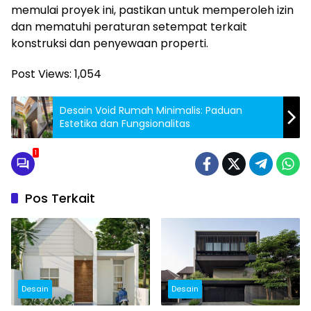
memulai proyek ini, pastikan untuk memperoleh izin
dan mematuhi peraturan setempat terkait
konstruksi dan penyewaan properti.
Post Views:
1,054
Desain Void Rumah Minimalis: Paduan
Estetika dan Fungsionalitas
1
Pos Terkait
Desain
Desain