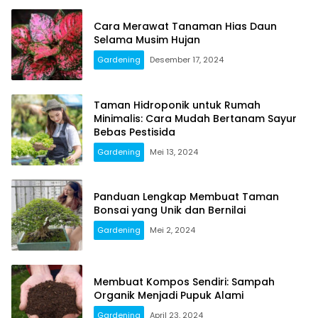
Cara Merawat Tanaman Hias Daun
Selama Musim Hujan
Gardening
Desember 17, 2024
Taman Hidroponik untuk Rumah
Minimalis: Cara Mudah Bertanam Sayur
Bebas Pestisida
Gardening
Mei 13, 2024
Panduan Lengkap Membuat Taman
Bonsai yang Unik dan Bernilai
Gardening
Mei 2, 2024
Membuat Kompos Sendiri: Sampah
Organik Menjadi Pupuk Alami
Gardening
April 23, 2024