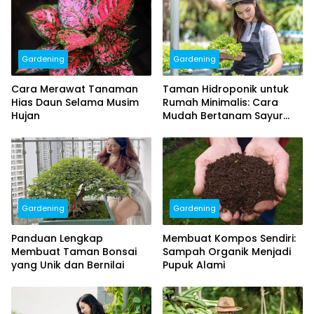
Gardening
Gardening
Cara Merawat Tanaman
Taman Hidroponik untuk
Hias Daun Selama Musim
Rumah Minimalis: Cara
Hujan
Mudah Bertanam Sayur
Bebas Pestisida
Gardening
Gardening
Panduan Lengkap
Membuat Kompos Sendiri:
Membuat Taman Bonsai
Sampah Organik Menjadi
yang Unik dan Bernilai
Pupuk Alami