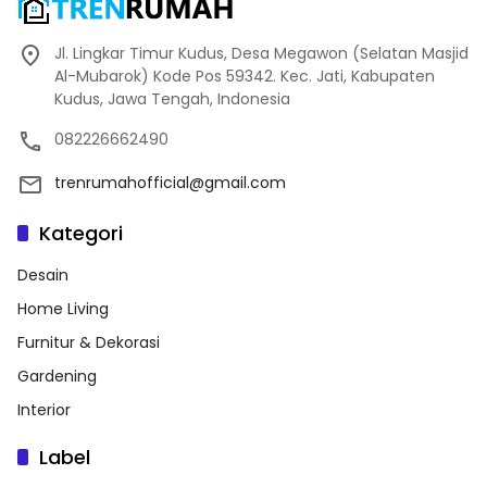
Jl. Lingkar Timur Kudus, Desa Megawon (Selatan Masjid
Al-Mubarok) Kode Pos 59342. Kec. Jati, Kabupaten
Kudus, Jawa Tengah, Indonesia
082226662490
trenrumahofficial@gmail.com
Kategori
Desain
Home Living
Furnitur & Dekorasi
Gardening
Interior
Label