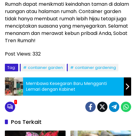
Rumah dapat menikmati keindahan taman di dalam
ruangan atau halaman rumah. Container garden
tidak hanya membuat rumah lebih hijau tetapi juga
menciptakan suasana yang menyegarkan. Selamat
menanam dan merawat kebun pribadi Anda, Sobat
Tren Rumah!
Post Views:
332
Tag:
container garden
container gardening
Membawa Kesegaran Baru Mengganti
Lemari dengan Kabinet
1
Pos Terkait