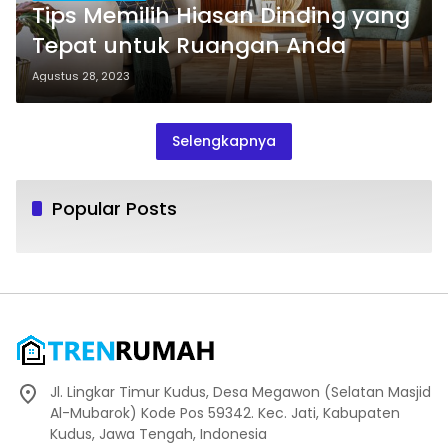
Tips Memilih Hiasan Dinding yang
Tepat untuk Ruangan Anda
Agustus 28, 2023
Selengkapnya
Popular Posts
Jl. Lingkar Timur Kudus, Desa Megawon (Selatan Masjid
Al-Mubarok) Kode Pos 59342. Kec. Jati, Kabupaten
Kudus, Jawa Tengah, Indonesia