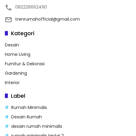
082226662490
trenrumahofficial@gmail.com
Kategori
Desain
Home Living
Furnitur & Dekorasi
Gardening
Interior
Label
Rumah Minimalis
Desain Rumah
desain rumah minimalis
rumah minimalis lantai 2