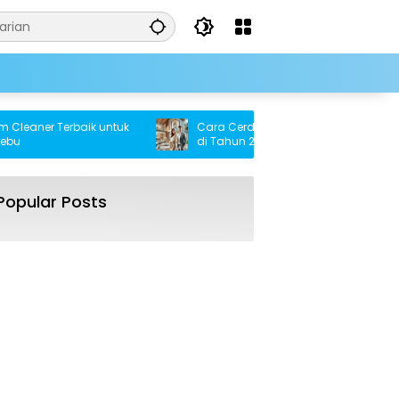
eaner Terbaik untuk
Cara Cerdas Memiliki Rumah Tanpa KPR
di Tahun 2025
Popular Posts