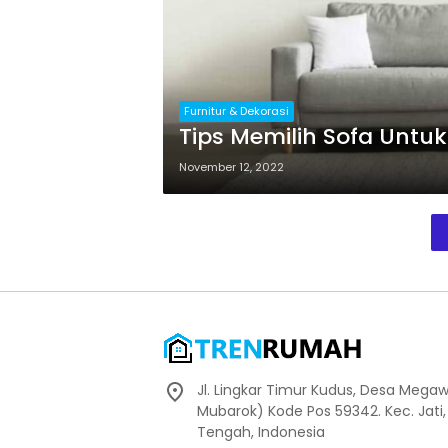
Furnitur & Dekorasi
Tips Memilih Sofa Untu
November 12, 2022
Jl. Lingkar Timur Kudus, Desa Megaw
Mubarok) Kode Pos 59342. Kec. Jati
Tengah, Indonesia