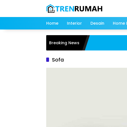
Langsung
ke
konten
Home
Interior
Desain
Home L
Breaking News
Sofa