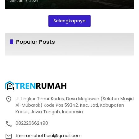
Januari 15, 2024
Selengkapnya
Popular Posts
Jl. Lingkar Timur Kudus, Desa Megawon (Selatan Masjid
Al-Mubarok) Kode Pos 59342. Kec. Jati, Kabupaten
Kudus, Jawa Tengah, Indonesia
082226662490
trenrumahofficial@gmail.com