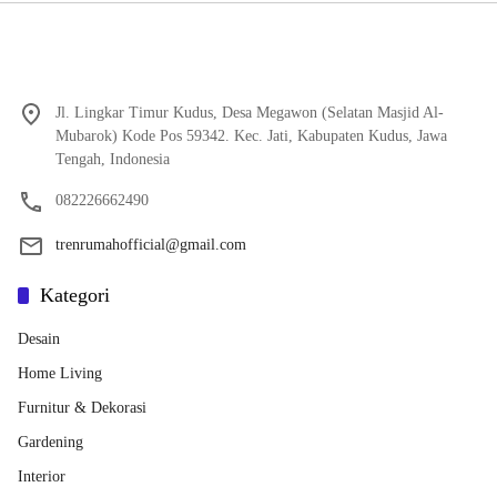
Jl. Lingkar Timur Kudus, Desa Megawon (Selatan Masjid Al-
Mubarok) Kode Pos 59342. Kec. Jati, Kabupaten Kudus, Jawa
Tengah, Indonesia
082226662490
trenrumahofficial@gmail.com
Kategori
Desain
Home Living
Furnitur & Dekorasi
Gardening
Interior