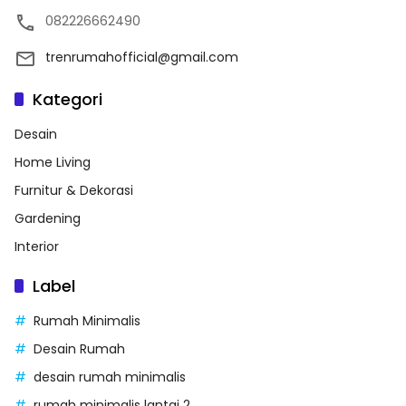
082226662490
trenrumahofficial@gmail.com
Kategori
Desain
Home Living
Furnitur & Dekorasi
Gardening
Interior
Label
Rumah Minimalis
Desain Rumah
desain rumah minimalis
rumah minimalis lantai 2