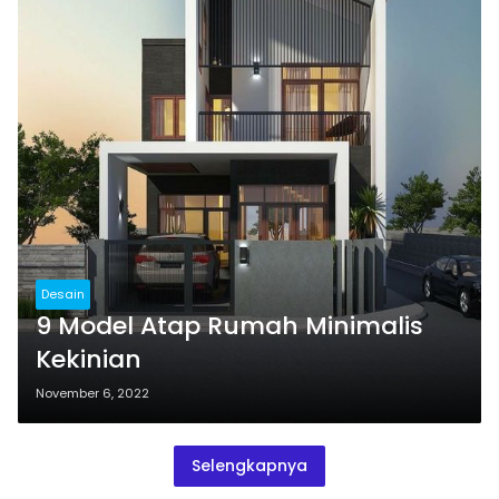
Desain
9 Model Atap Rumah Minimalis
Kekinian
November 6, 2022
Selengkapnya