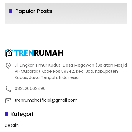
Popular Posts
Jl. Lingkar Timur Kudus, Desa Megawon (Selatan Masjid
Al-Mubarok) Kode Pos 59342. Kec. Jati, Kabupaten
Kudus, Jawa Tengah, Indonesia
082226662490
trenrumahofficial@gmail.com
Kategori
Desain