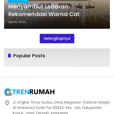
Menyambut Lebaran:
Rekomendasi Warna Cat
April 8, 2023
Selengkapnya
Popular Posts
Jl. Lingkar Timur Kudus, Desa Megawon (Selatan Masjid
Al-Mubarok) Kode Pos 59342. Kec. Jati, Kabupaten
Kudus, Jawa Tengah, Indonesia