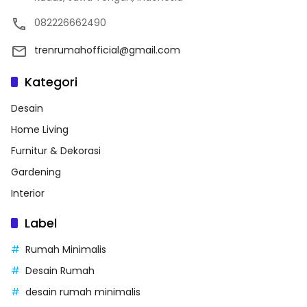
082226662490
trenrumahofficial@gmail.com
Kategori
Desain
Home Living
Furnitur & Dekorasi
Gardening
Interior
Label
Rumah Minimalis
Desain Rumah
desain rumah minimalis