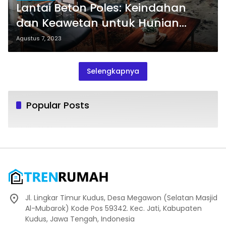
Lantai Beton Poles: Keindahan
dan Keawetan untuk Hunian
Anda
Agustus 7, 2023
Selengkapnya
Popular Posts
Jl. Lingkar Timur Kudus, Desa Megawon (Selatan Masjid
Al-Mubarok) Kode Pos 59342. Kec. Jati, Kabupaten
Kudus, Jawa Tengah, Indonesia