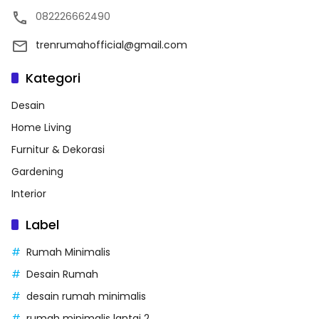
082226662490
trenrumahofficial@gmail.com
Kategori
Desain
Home Living
Furnitur & Dekorasi
Gardening
Interior
Label
Rumah Minimalis
Desain Rumah
desain rumah minimalis
rumah minimalis lantai 2