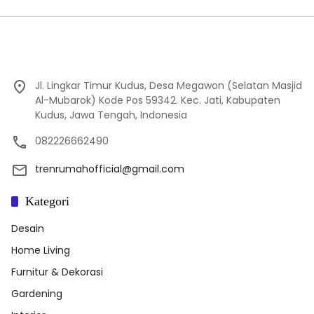
Jl. Lingkar Timur Kudus, Desa Megawon (Selatan Masjid
Al-Mubarok) Kode Pos 59342. Kec. Jati, Kabupaten
Kudus, Jawa Tengah, Indonesia
082226662490
trenrumahofficial@gmail.com
Kategori
Desain
Home Living
Furnitur & Dekorasi
Gardening