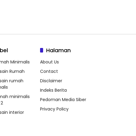
bel
Halaman
mah Minimalis
About Us
sain Rumah
Contact
sain rumah
Disclaimer
alis
Indeks Berita
mah minimalis
Pedoman Media Siber
 2
Privacy Policy
ain interior