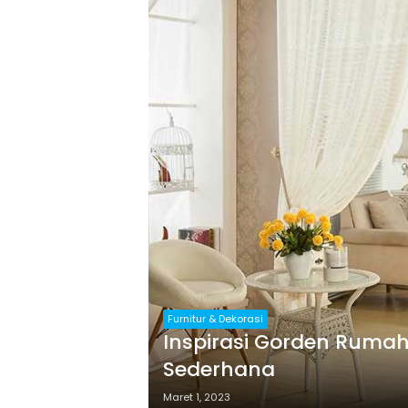
Furnitur & Dekorasi
Inspirasi Gorden Rumah
Sederhana
Maret 1, 2023