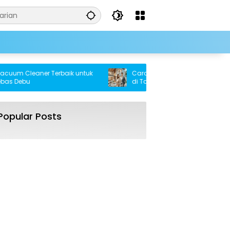
 Cleaner Terbaik untuk
Cara Cerdas Memiliki Rumah Tanpa 
ebu
di Tahun 2025
Popular Posts