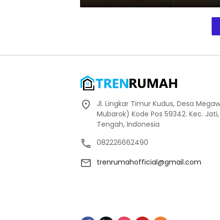
Jl. Lingkar Timur Kudus, Desa Megaw
Mubarok) Kode Pos 59342. Kec. Jati
Tengah, Indonesia
082226662490
trenrumahofficial@gmail.com