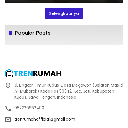
Selengkapnya
Popular Posts
Jl. Lingkar Timur Kudus, Desa Megawon (Selatan Masjid
Al-Mubarok) Kode Pos 59342. Kec. Jati, Kabupaten
Kudus, Jawa Tengah, Indonesia
082226662490
trenrumahofficial@gmail.com