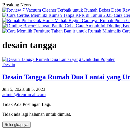
Breaking News
Rev
Cara Ce
Rumah Pintar G
Dinding Boc
Cara
desain tangga
Desain
Desain Tangga Rumah Dua Lantai yang Un
Juli 5, 2023
Juli 5, 2023
admin@trenrumah.com
Tidak Ada Postingan Lagi.
Tidak ada lagi halaman untuk dimuat.
Selengkapnya