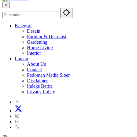
×
Kategori
Desain
Furnitur & Dekorasi
Gardening
Home Living
Interior
Laman
About Us
Contact
Pedoman Media Siber
Disclaimer
Indeks Berita
Privacy Policy