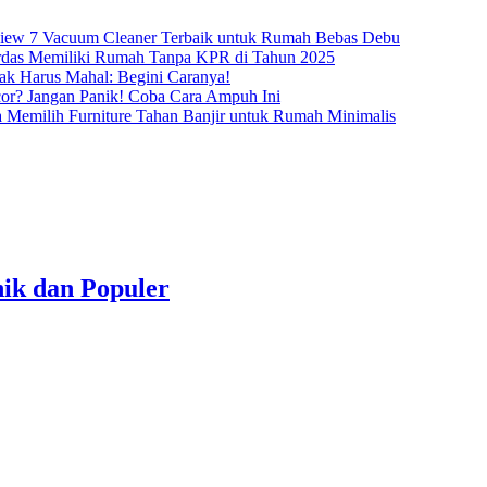
iew 7 Vacuum Cleaner Terbaik untuk Rumah Bebas Debu
rdas Memiliki Rumah Tanpa KPR di Tahun 2025
ak Harus Mahal: Begini Caranya!
or? Jangan Panik! Coba Cara Ampuh Ini
 Memilih Furniture Tahan Banjir untuk Rumah Minimalis
ik dan Populer