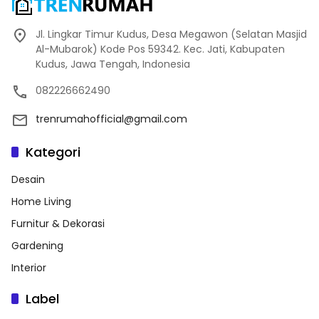
Jl. Lingkar Timur Kudus, Desa Megawon (Selatan Masjid
Al-Mubarok) Kode Pos 59342. Kec. Jati, Kabupaten
Kudus, Jawa Tengah, Indonesia
082226662490
trenrumahofficial@gmail.com
Kategori
Desain
Home Living
Furnitur & Dekorasi
Gardening
Interior
Label