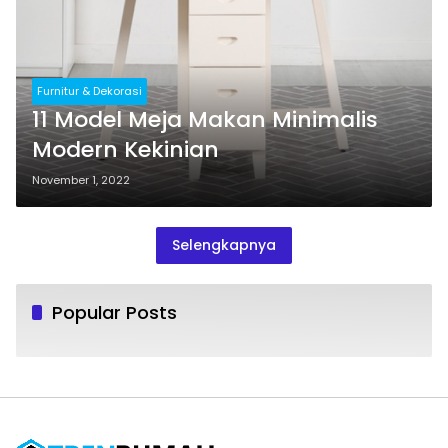
Furnitur & Dekorasi
11 Model Meja Makan Minimalis
Modern Kekinian
November 1, 2022
Selengkapnya
Popular Posts