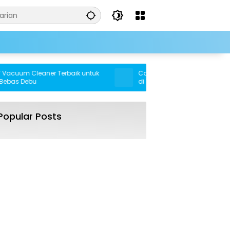
cuum Cleaner Terbaik untuk
Cara Cerdas Memiliki Rumah Ta
s Debu
di Tahun 2025
Popular Posts