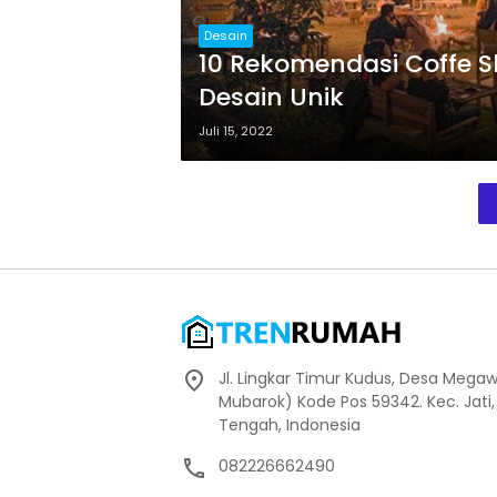
Desain
10 Rekomendasi Coffe 
Desain Unik
Juli 15, 2022
Jl. Lingkar Timur Kudus, Desa Megaw
Mubarok) Kode Pos 59342. Kec. Jati
Tengah, Indonesia
082226662490