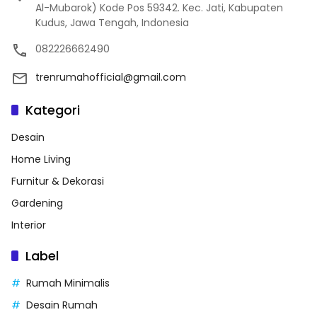
Al-Mubarok) Kode Pos 59342. Kec. Jati, Kabupaten
Kudus, Jawa Tengah, Indonesia
082226662490
trenrumahofficial@gmail.com
Kategori
Desain
Home Living
Furnitur & Dekorasi
Gardening
Interior
Label
Rumah Minimalis
Desain Rumah