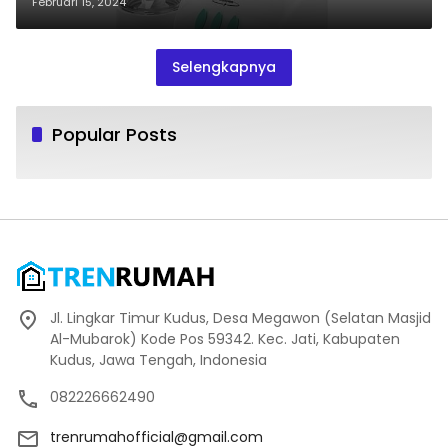
Februari 15, 2024
Selengkapnya
Popular Posts
Jl. Lingkar Timur Kudus, Desa Megawon (Selatan Masjid
Al-Mubarok) Kode Pos 59342. Kec. Jati, Kabupaten
Kudus, Jawa Tengah, Indonesia
082226662490
trenrumahofficial@gmail.com