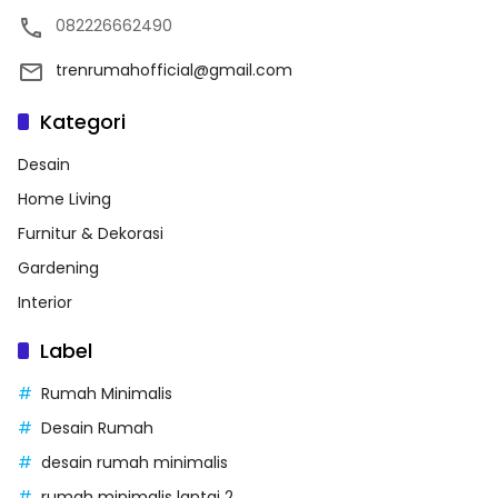
082226662490
trenrumahofficial@gmail.com
Kategori
Desain
Home Living
Furnitur & Dekorasi
Gardening
Interior
Label
Rumah Minimalis
Desain Rumah
desain rumah minimalis
rumah minimalis lantai 2